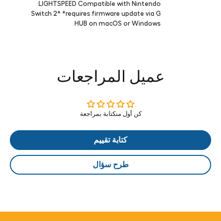
LIGHTSPEED Compatible with Nintendo
Switch 2* *requires firmware update via G
HUB on macOS or Windows
عميل المراجعات
كن أول منكتابة بمراجعة
كتابة تقييم
طرح سؤال