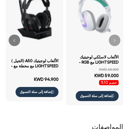
الألعاب لاسلكي لوجيتيك
الألعاب لوجيتيك A50 (الجيل )
LIGHTSPEED مع RGB -
LIGHTSPEED مع محطة مع -
بلوتوث .3 / أبيض
KWD 65.000
لاسلكي أسود
KWD 59.000
KWD 94.900
خصم 10%
إضافة إلى سلة التسوق
إضافة إلى سلة التسوق
المواصفات