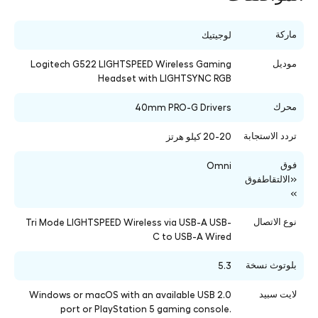
ماركة
لوجيتيك
موديل
Logitech G522 LIGHTSPEED Wireless Gaming
Headset with LIGHTSYNC RGB
محرك
40mm PRO-G Drivers
تردد الاستجابة
20-20 كيلو هرتز
فوق
Omni
«الالتقاطفوق
»
نوع الاتصال
Tri Mode LIGHTSPEED Wireless via USB-A USB-
C to USB-A Wired
بلوتوث نسخة
5.3
لايت سبيد
Windows or macOS with an available USB 2.0
port or PlayStation 5 gaming console.