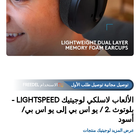
فتح
فت
لوسائط
الوس
2 في
3
مشروط
مشر
توصيل مجانية توصيل طلب الأول
الاستخدام
FREEDEL
الألعاب لاسلكي لوجيتيك LIGHTSPEED -
بلوتوث .2 / يو اس بي إلى يو اس بي/
أسود
عرض المزيد لوجيتيك منتجات