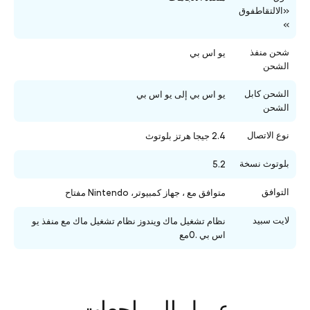
«الالتقاطفوق
»
شحن منفذ
يو اس بي
الشحن
الشحن كابل
يو اس بي إلى يو اس بي
الشحن
نوع الاتصال
2.4 جيجا هرتز بلوتوث
بلوتوث نسخة
5.2
التوافق
متوافق مع ، جهاز كمبيوتر، Nintendo مفتاح
لايت سبيد
نظام تشغيل ماك ويندوز نظام تشغيل ماك مع منفذ يو
اس بي .0مع
عميل المراجعات