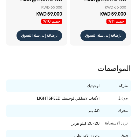
بلوتوث .3 / أسود
بلوتوث .3 / أبيض
KWD 65.000
KWD 66.000
KWD 59.000
KWD 59.000
خصم 11%
خصم 10%
إضافة إلى سلة التسوق
إضافة إلى سلة التسوق
المواصفات
ماركة
لوجيتيك
موديل
الألعاب لاسلكي لوجيتيك LIGHTSPEED
محرك
40 مم
تردد الاستجابة
20-20 كيلو هرتز
فوق
متعدد الاتجاهات