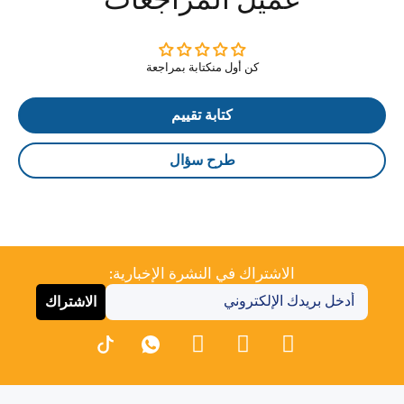
كن أول منكتابة بمراجعة
كتابة تقييم
طرح سؤال
الاشتراك في النشرة الإخبارية:
الاشتراك