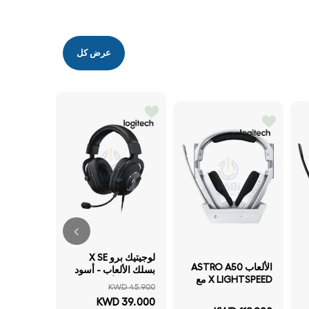
عرض كل
أستر
بسلك سما
WD 22.900
ليلكي
لوجيتيك برو X SE
 19.900
الألعاب ASTRO A50
بسلك الألعاب - أسود
خصم 14%
X LIGHTSPEED مع
سماعة الرأس
KWD 45.900
محطة مع - لاسلكي
KWD 39.000
أبيض
إضافة