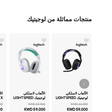
منتجات مماثلة من لوجيتيك
الألعاب لاسلكي
الألعاب لاسلكي
لوجيتيك LIGHTSPEED
لوجيتيك LIGHTSPEED
 X
مع RGB - بلوتوث .3 /
مع RGB - بلوتوث .3 /
00
KWD 65.000
KWD 66.000
أسود
أبيض
بلو
00
KWD 59.000
KWD 59.000