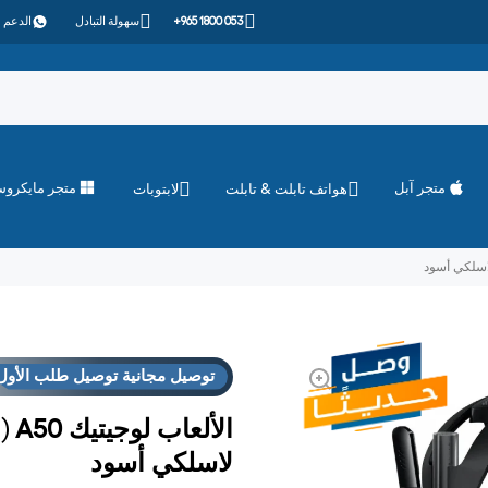
+965 1800 053
سهولة التبادل
الدعم 
متجر آبل
متجر مايكرو
هواتف تابلت & تابلت
لابتوبات
توصيل مجانية توصيل طلب الأول
العروض
فوق "الاست
توصيل مجانية توصيل طلب الأول
العروض
فوق "الاست
لاسلكي أسود