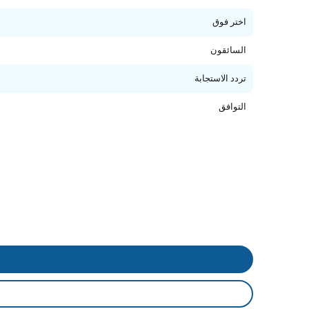
اختر فوق
السائقون
تردد الاستجابة
التوافق