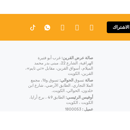
الاشتراك
صالة عرض القرين:
غرب أبو فتيرة
الهرافية، الشارع 22، مبنى بدر محمد
الميلام، أسواق القرين، مقابل «تي تايم»،
القرين، الكويت
صالة
تسوق
الحوالي:
تسوق و16، مجمع
الملا التجاري، الطابق الأرضي، شارع ابن
خلدون، الحوالي، الكويت.
أوفيس الرئيسي:
الطابق 49 ، برج أرايا،
الكويت ، الكويت
عميل :
1800053
البريد الإلكتروني:
info@wibi.com.kw