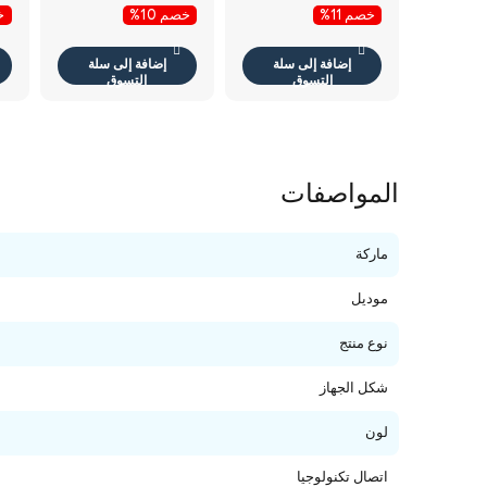
خصم 11%
خصم 10%
خص
إضافة إلى سلة
إضافة إلى سلة
التسوق
التسوق
المواصفات
ماركة
موديل
نوع منتج
شكل الجهاز
لون
اتصال تكنولوجيا