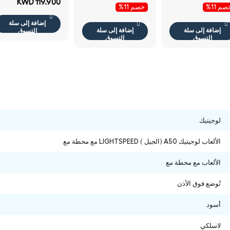
KWD 119.900
م 11%
خصم 11%
إضافة إلى سلة
إضافة إلى سلة
إضافة إلى سلة
التسوق
التسوق
التسوق
لوجيتيك
الألعاب لوجيتيك A50 (الجيل ) LIGHTSPEED مع محطة مع
الألعاب مع محطة مع
تُوضع فوق الأذن
أسود
لاسلكي