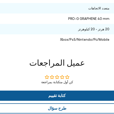
متعدد الاتجاهات
PRO-G GRAPHENE 40 mm
20 هرتز - 20 كيلوهرتز
Xbox/Ps5/Nintendo/Pc/Mobile
عميل المراجعات
كن أول منكتابة بمراجعة
كتابة تقييم
طرح سؤال