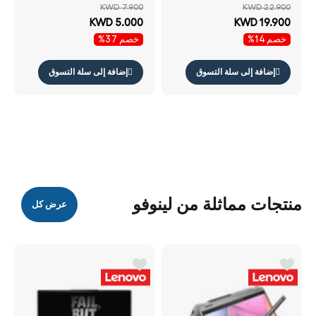
16000 نقطة في البوصة /
لابتوب 15.6 لابتوب حقيبة
KWD 7.900
KWD 22.900
لاسلكي / أسود ماوس
رمادي ماوس لاسلكي
KWD 5.000
KWD 19.900
مضغوط لينوفو
خصم 14%
خصم 37%
إضافة إلى سلة التسوق
إضافة إلى سلة التسوق
منتجات مماثلة من لينوفو
عرض كل