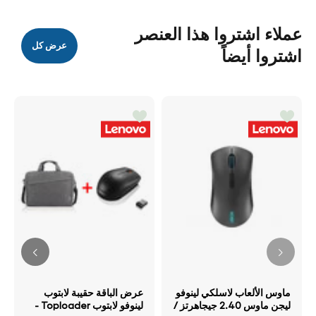
عملاء اشتروا هذا العنصر
عرض كل
اشتروا أيضاً
ماوس الألعاب لاسلكي لينوفو
عرض الباقة حقيبة لابتوب
ليجن ماوس 2.40 جيجاهرتز /
لينوفو لابتوب Toploader -