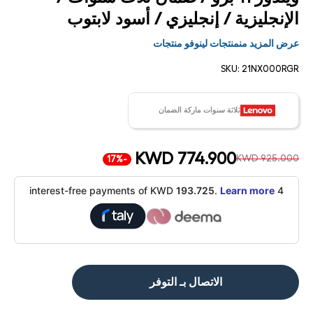
الإنجليزية / إنجليزي / أسود لابتوب
عرض المزيد منمنتجات لينوفو منتجات
SKU:
21NX000RGR
ثلاثة سنوات ماركة الضمان
KWD 774.900
KWD 925.000
-17%
193.725
.
Learn more
4 interest-free payments of KWD
الاتصال بـ التوفر