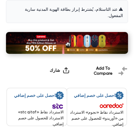
⚠️ عند التاستلام، يُشترط إبراز بطاقة الهوية المدنية سارية
المفعول.
Add To
شارك
Compare
احصل على خصم إضافي
احصل على خصم إضافي
الاسترداد نقاط «stc qitaf»
الاسترداد نقاط «نجوم» الاسترداد
الاسترداد للحصول على خصم
من «أوريدو» للحصول على خصم
إضافي.
إضافي.