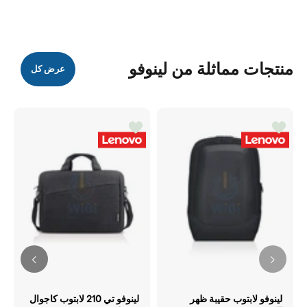
منتجات مماثلة من لينوفو
عرض كل
لينوفو لابتوب حقيبة ظهر
لينوفو تي 210 لابتوب كاجوال