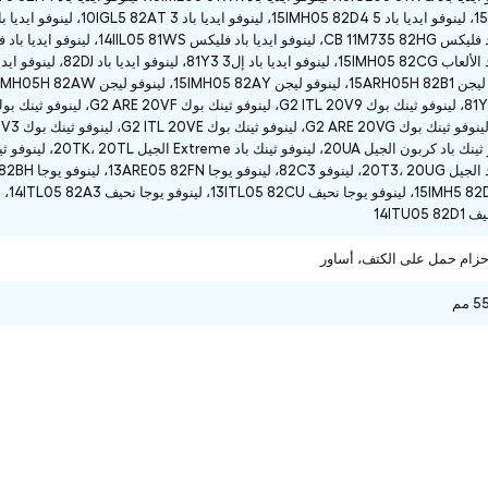
14ITU0
زام حمل على الكتف، أساور