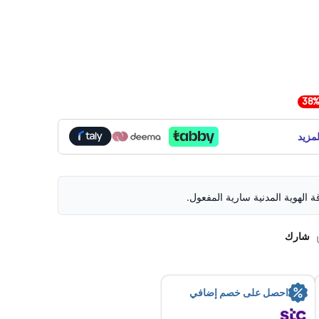
م توصيل
مزيد
قة الهوية المدنية سارية المفعول.
شارك
احصل على خصم إضافي