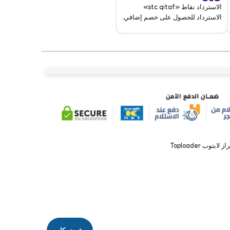
الاسترداد نقاط «stc qitaf»
الاسترداد للحصول على خصم إضافي.