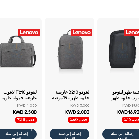
يبة ظهر لينوفو
لينوفو B210 عارضة
لينوفو T210 لابتوب
لابتوب حقيبة ظهر
حقيبة ظهر - 15.بوصة
عارضة حمولة علوية
17.0بوصة أسود حقيبة
/ رمادي - لابتوب حقيبة
غير رسمية - 15.6
KWD 4.000
KWD 5.000
KWD 19.9
بتوب
بوصة حقيبة / رمادي -
KWD 2.500
KWD 2.000
KWD 16.9
- لابتوب حقيبة
م 16%
خصم 60%
خصم 38%
إضافة إلى سلة
إضافة إلى سلة
إضافة إلى سلة
التسوق
التسوق
التسوق