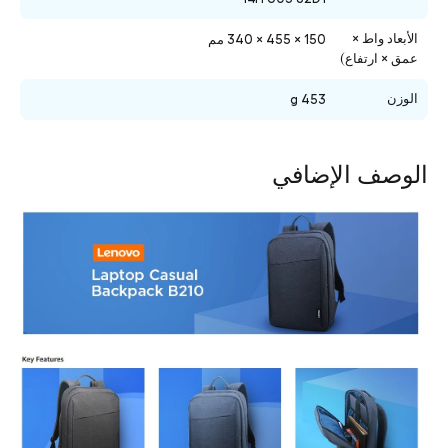
الأبعاد واط ×
150 × 455 × 340 مم
عمق × ارتفاع)
الوزن
453 g
الوصف الإضافي