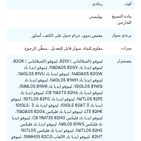
لون
رمادي
مادة النسيج
بوليستر
الخارجي
يرتدي سوار
مقبض يدوي، حزام حمل على الكتف، أساور
ميزات
مقاوم للماء، سوار قابل للتعديل ، مبطّن الرجوع
مصمم ل
لينوفو (الجيلالثاني ) 82GJ، لينوفو (الجيلالثاني ) 82GK،
لينوفو ايديا باد 11ADA05 82GV، لينوفو ايديا باد
14ADA05 82GW، لينوفو ايديا باد 14IGL05 81VU،
لينوفو ايديا باد 14IGL05 81WH، لينوفو ايديا باد
15IGL05 81WQ، لينوفو ايديا باد 15IML05 81WR،
لينوفو ايديا باد CB 11AST5 82H4، لينوفو ايديا باد
14ITL05 82FE، لينوفو ايديا باد 15ITL05 82FG، لينوفو
ايديا باد 3 10IGL5 82AT، لينوفو ايديا باد 3 10IGL5-
LTE 82HK، لينوفو ايديا باد فليكس 11ADA05 82G4،
لينوفو ايديا باد فليكس CB 11M735 82HG، لينوفو ايديا
باد فليكس 14IIL05 81WS، لينوفو ايديا باد فليكس
14ITL05 82HS، لينوفو ايديا باد فليكس 15ITL05
82HT، لينوفو ايديا باد الألعاب 15IMH05 82CG، لينوفو