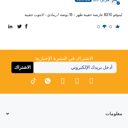
لينوفو B210 عارضة حقيبة ظهر - 15.بوصة / رمادي - لابتوب حقيبة
0
0
الاشتراك في النشرة الإخبارية:
الاشتراك
معلومات