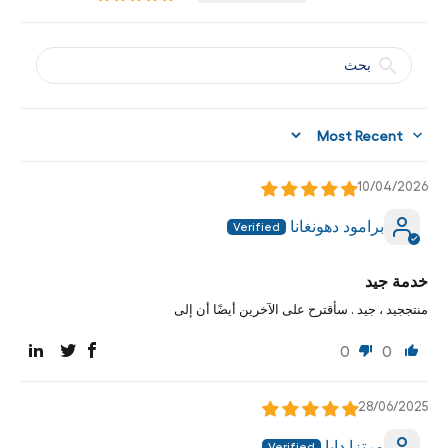
Sort by
10/04/2026
برامود دهونغانا
خدمة جيد
منتججيد ، جيد . سأقترح على الآخرين أيضًا أن إلى
0
0
28/06/2025
مرتزا دايا