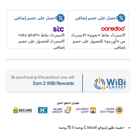
احصل على خصم إضافي
احصل على خصم إضافي
الاسترداد نقاط «stc qitaf»
الاسترداد نقاط «نجوم» الاسترداد
الاسترداد للحصول على خصم
من «أوريدو» للحصول على خصم
إضافي.
إضافي.
By purchasing this product you will
Earn 2 WiBi Rewards
حقيبة ظهرلينوفو Casualبوصة 15.6بوصة