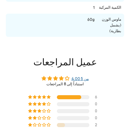
الكمية المركبة
1
ماوس الوزن
60g
(يشمل
بطارية)
عميل المراجعات
4.00 من 5
استناداً إلى 8 المراجعات
6
0
0
0
2