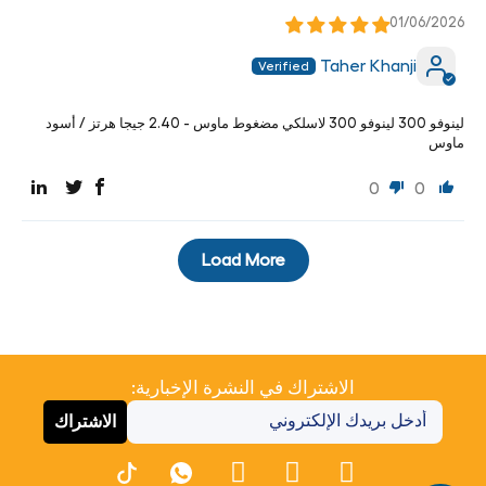
01/06/2026
Taher Khanji
لينوفو 300 لينوفو 300 لاسلكي مضغوط ماوس - 2.40 جيجا هرتز / أسود
ماوس
0
0
Load More
الاشتراك في النشرة الإخبارية:
الاشتراك