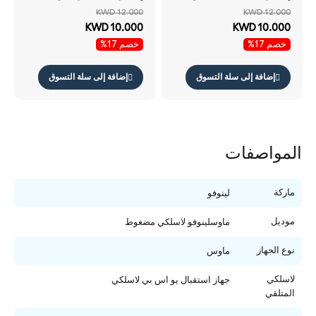
المتحدة) -بلوتوث مزدوج
-بلوتوث مزدوج بلوتوث .3 /
KWD 12.000
KWD 12.000
بلوتوث .3 / نقطة في البوصة
نقطة في البوصة 3 مراحل
KWD 10.000
KWD 10.000
3 مراحل نقطة في البوصة
نقطة في البوصة
خصم 17%
خصم 17%
إضافة إلى سلة التسوق
إضافة إلى سلة التسوق
المواصفات
ماركة
لينوفو
موديل
ماوسلينوفو لاسلكي مضغوط
نوع الجهاز
ماوس
لاسلكي
جهاز استقبال يو اس بي لاسلكي
المتلقي