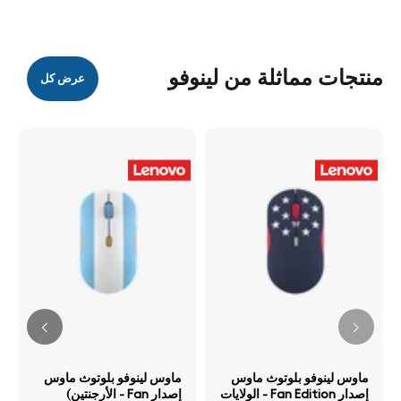
منتجات مماثلة من لينوفو
عرض كل
ماوس لينوفو بلوتوث ماوس
ماوس لينوفو بلوتوث ماوس
إصدار Fan Edition - الولايات
إصدار Fan - الأرجنتين)