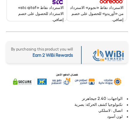
الاسترداد نقاط «stc qitaf»
الاسترداد نقاط «نجوم» الاسترداد
الاسترداد للحصول على خصم
من «أوريدو» للحصول على خصم
إضافي.
إضافي.
By purchasing this product you will
Earn 2 WiBi Rewards
الواجهات: 2.40 جيجاهرتز
تكنولوجيا كشف الحركة: بصرية
اتصال : لاسلكي
لون أسود