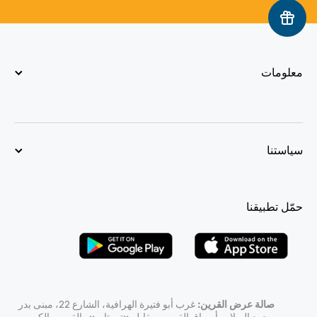
معلومات
سياستنا
حمّل تطبيقنا
صالة عرض القرين:
غرب أبو فتيرة الهرافية، الشارع 22، مبنى بدر