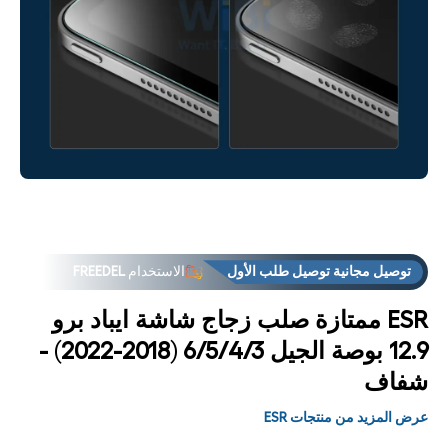
فتح
فت
لوسائط
الوس
3 في
4
مشروط
مشر
توصيل مجانية توصيل طلب الأول
الاستخدام
FREEDEL
العروض
فوق "الاستلام من المتجر فوق
ESR ممتازة صلب زجاج شاشة ايباد برو
إكسبريس
في نفس يوم توصيل
12.9 بوصة الجيل 6/5/4/3 (2018-2022) -
شفاف
توصيل مجانية توصيل طلب الأول
الاستخدام
FREEDEL
العروض
فوق "الاستلام من المتجر فوق
عرض المزيد من منتجات ESR
إكسبريس
في نفس يوم توصيل