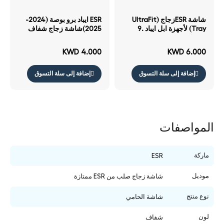
شاشة ESRزجاج (UltraFit
ESR ايباد برو بوصة (2024-
Tray) لأجهزة ابل ايباد .9
2025)شاشة زجاج شفاف
بوصة من الجيل بوصة الجيل
العاشر الجيل شفاف
KWD 4.000
KWD 6.000
إضافة إلى سلة التسوق
إضافة إلى سلة التسوق
المواصفات
ماركة
ESR
موديل
شاشة زجاج صلب من ESR ممتازة
نوع منتج
شاشة الحامي
لون
شفاف