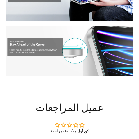
عميل المراجعات
كن أول منكتابة بمراجعة