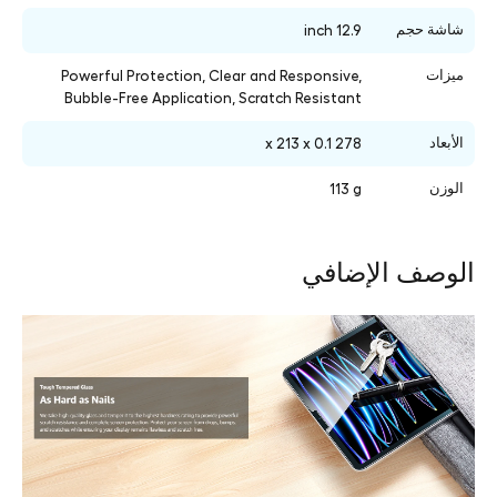
شاشة حجم
12.9 inch
ميزات
Powerful Protection, Clear and Responsive,
Bubble-Free Application, Scratch Resistant
الأبعاد
278 x 213 x 0.1
الوزن
‎113 g
الوصف الإضافي