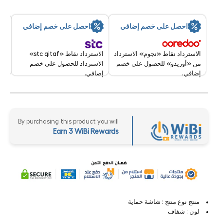
Transparent
Transparent
سر
احصل على خصم إضافي
احصل على خصم إضافي
تقد
8 Aug - 9 Aug 2026
الاسترداد نقاط «stc qitaf»
الاسترداد نقاط «نجوم» الاسترداد
الاسترداد للحصول على خصم
من «أوريدو» للحصول على خصم
إضافي.
إضافي.
By purchasing this product you will
Earn 3 WiBi Rewards
منتج نوع منتج : شاشة حماية
لون : شفاف