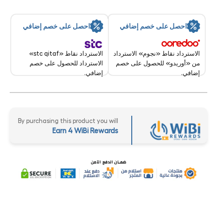
احصل على خصم إضافي
احصل على خصم إضافي
الاسترداد نقاط «stc qitaf»
الاسترداد نقاط «نجوم» الاسترداد
الاسترداد للحصول على خصم
من «أوريدو» للحصول على خصم
إضافي.
إضافي.
By purchasing this product you will
Earn 4 WiBi Rewards