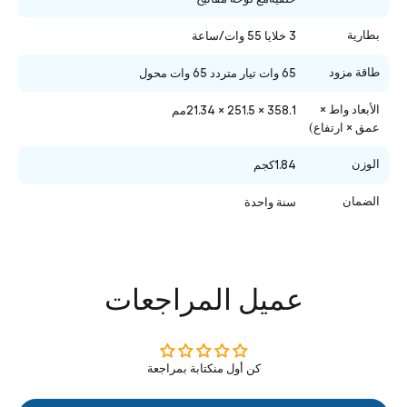
بطارية
3 خلايا 55 وات/ساعة
طاقة مزود
65 وات تيار متردد 65 وات محول
الأبعاد واط ×
358.1 × 251.5 × 21.34مم
عمق × ارتفاع)
الوزن
1.84كجم
الضمان
سنة واحدة
عميل المراجعات
كن أول منكتابة بمراجعة