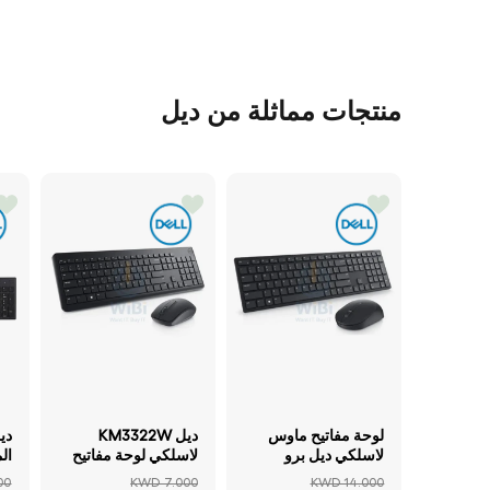
منتجات مماثلة من ديل
لوحة مفاتيح ماوس
ديل KM3322W
لاسلكي ديل برو
لاسلكي لوحة مفاتيح
ال
ماوس 2.40 جيجاهرتز
ماوس - 2.40 جيجا
سل
00
KWD 7.000
KWD 14.000