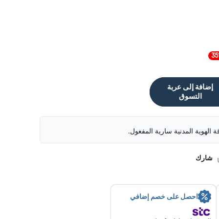
إضافة إلى عربة
التسوق
قة الهوية المدنية سارية المفعول.
شارك
احصل على خصم إضافي