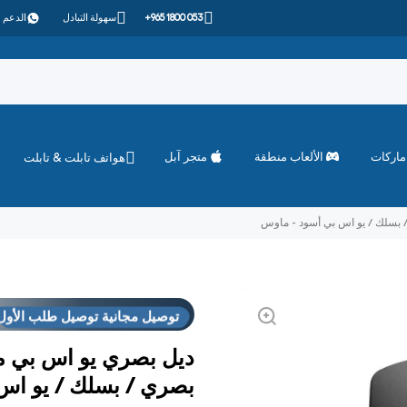
+965 1800 053
سهولة التبادل
الدعم 
ماركات
الألعاب منطقة
متجر آبل
هواتف تابلت & تابلت
توصيل مجانية توصيل طلب الأول
العروض
فوق "الاست
توصيل مجانية توصيل طلب الأول
العروض
فوق "الاست
بصري / بسلك / يو اس