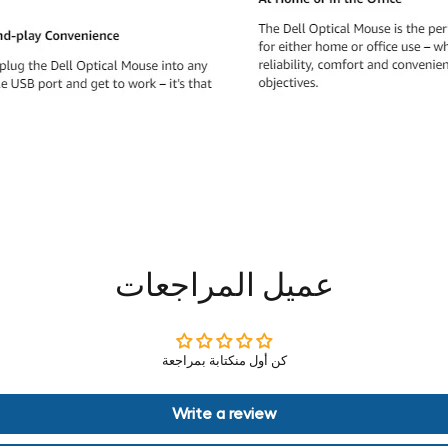
عميل المراجعات
كن أول منكتابة بمراجعة
Write a review