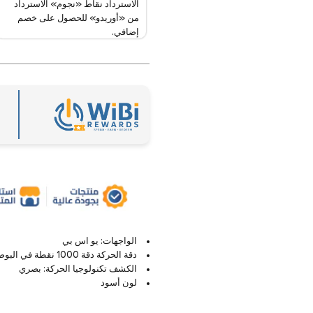
الاسترداد نقاط «نجوم» الاسترداد
من «أوريدو» للحصول على خصم
إضافي.
الواجهات: يو اس بي
دقة الحركة دقة 1000 نقطة في البوصة
الكشف تكنولوجيا الحركة: بصري
لون أسود