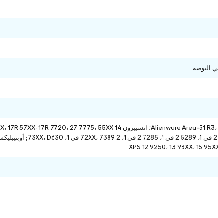
XPS 12 9250، 13 93XX، 15 95