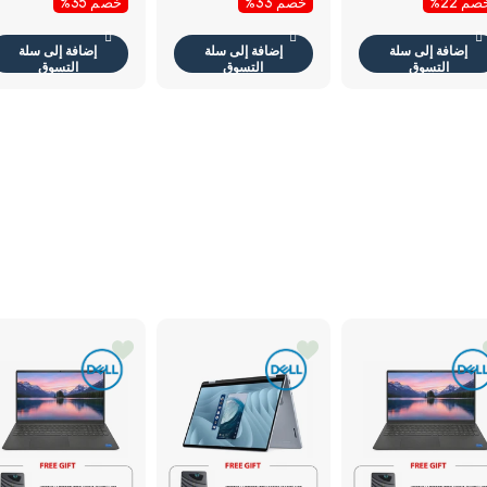
م 22%
خصم 33%
خصم 35%
سلكي / أسود /
عربي / الإنجليزية /
لوحة مفاتيح ماوس
إضافة إلى سلة
إضافة إلى سلة
إضافة إلى سلة
مبو
التسوق
التسوق
التسوق