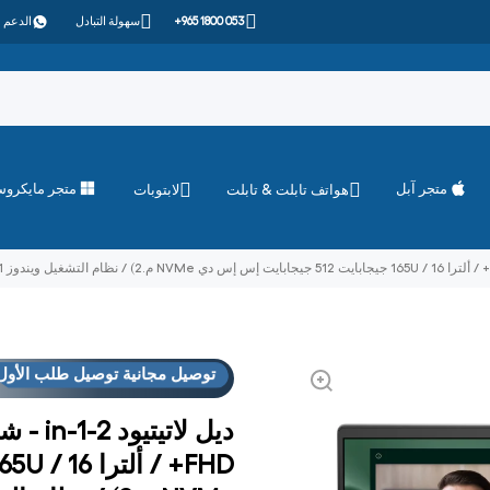
+965 1800 053
سهولة التبادل
الدعم 
متجر آبل
متجر مايكرو
هواتف تابلت & تابلت
لابتوبات
توصيل مجانية توصيل طلب الأول
العروض
فوق "الاست
توصيل مجانية توصيل طلب الأول
العروض
فوق "الاست