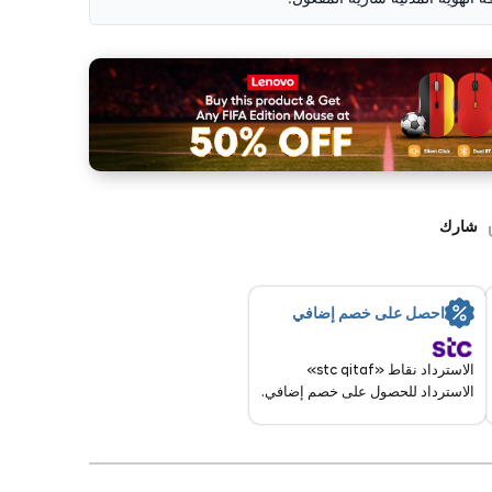
شارك
احصل على خصم إضافي
الاسترداد نقاط «stc qitaf»
الاسترداد للحصول على خصم إضافي.