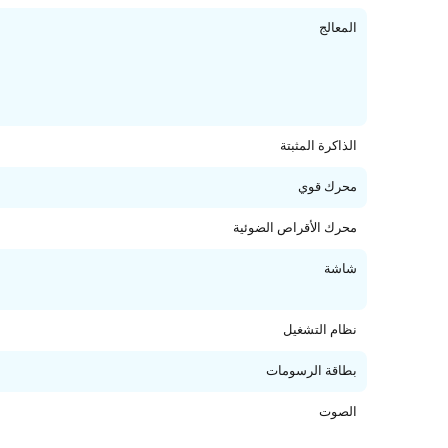
المعالج
الذاكرة المثبتة
محرك قوي
محرك الأقراص الضوئية
شاشة
نظام التشغيل
بطاقة الرسومات
الصوت