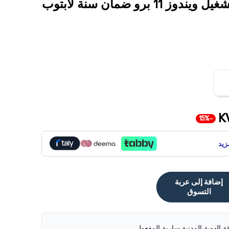
K
-15%
زيد
إضافة إلى عربة
التسوق
قة الهوية المدنية سارية المفعول.