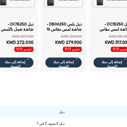
ديل DC15250 -
ديل بلس DB06250 -
ديل DC15250 -
شة لمس مقاس
شاشة لمس مقاس 16
شاشة تعمل باللمس
15.6 بوصة بدقة FHD /
بوصة بدقة FHD+ /
مقاس 15.6 بوصة بد
KWD 307.000
KWD 319.000
KWD 352.0
آي 7 32 جيجابايت
ألترا 256V / 16
FHD / آي 7 16
KWD 272.000
KWD 279.900
KWD 317.0
عشوائي سعة 32
جيجابايت 1 تيرابايت
جيجابايت سعة 1
م 10%
خصم 13%
خصم 12%
جيجابايت سعة تخزين
إس إس دي NVMe
تيرابايت إس إس دي
1 تيرابايت إس إس دي
م.2) / ويندوز 11 هوم
NVMe م.2) / نظام
NVMe م.2) / نظام
ضمان سنة لابتوب
التشغيل ويندوز 1
إضافة إلى سلة
إضافة إلى سلة
إضافة إلى سلة
التشغيل ويندوز 11 هوم
ضمان سنة لابتوب
التسوق
التسوق
التسوق
ن سنة لابتوب
ديل
ديل لاتيتيود 2 في 1