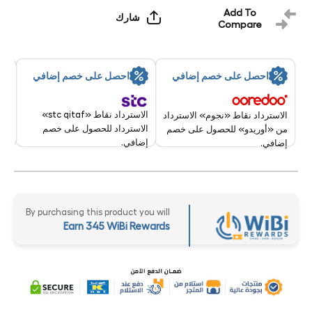
Add To
شارك
Compare
By:
احصل على خصم إضافي
احصل على خصم إضافي
9 Aug - 10 Aug 2026
الاسترداد نقاط «stc qitaf»
الاسترداد نقاط «نجوم» الاسترداد
الاسترداد للحصول على خصم
من «أوريدو» للحصول على خصم
إضافي.
إضافي.
By purchasing this product you will
Earn 345 WiBi Rewards