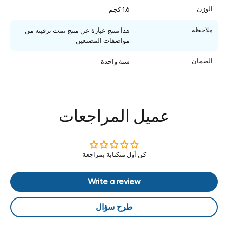
الوزن
1.6 كجم
ملاحظة
هذا منتج عبارة عن منتج تمت ترقيته من
مواصفات المصنعين
الضمان
سنة واحدة
عميل المراجعات
كن أول منكتابة بمراجعة
Write a review
طرح سؤال