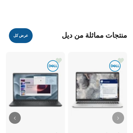
منتجات مماثلة من ديل
عرض كل