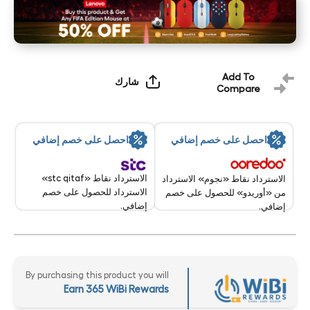
Add To
شارك
Compare
احصل على خصم إضافي
احصل على خصم إضافي
الاسترداد نقاط «stc qitaf»
الاسترداد نقاط «نجوم» الاسترداد
الاسترداد للحصول على خصم
من «أوريدو» للحصول على خصم
إضافي.
إضافي.
By purchasing this product you will
Earn 365 WiBi Rewards