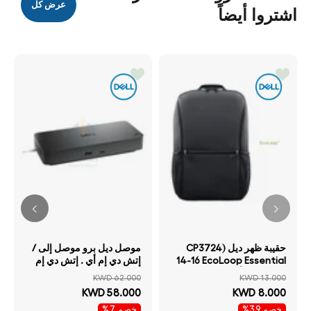
عرض كل
اشتروا أيضاً
حقيبة ظهر ديل CP3724)
موصل ديل برو موصل إلى /
14-16 EcoLoop Essential
إتش دي إم أي . إتش دي إم
حقيبة ظهر أسود
أي /منفذ العرض .منفذ
KWD 62.000
KWD 13.000
العرض /يو اس بي 3.2 الجيل
KWD 58.000
KWD 8.000
يو اس بي 3.2 الجيل .5
خصم 39%
خصم 7%
جيجابت في الثانية RJ45 /