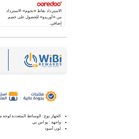
الاسترداد نقاط «نجوم» الاسترداد
من «أوريدو» للحصول على خصم
إضافي.
الجهاز نوع : الوسائط المتعددة لوحة م
واجهة : يو اس بي
لون أسود