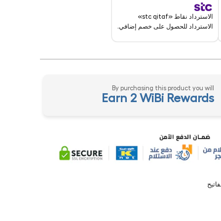
الاسترداد نقاط «stc qitaf»
الاسترداد للحصول على خصم إضافي.
By purchasing this product you will
Earn 2 WiBi Rewards
فاتيح