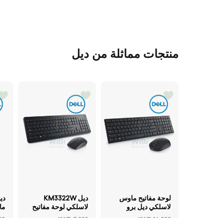
منتجات مماثلة من ديل
لوحة مفاتيح ماوس
ديل KM3322W
دي
لاسلكي ديل برو
لاسلكي لوحة مفاتيح
ماوس 2.40 جيجاهرتز
ماوس - 2.40 جيجا
في