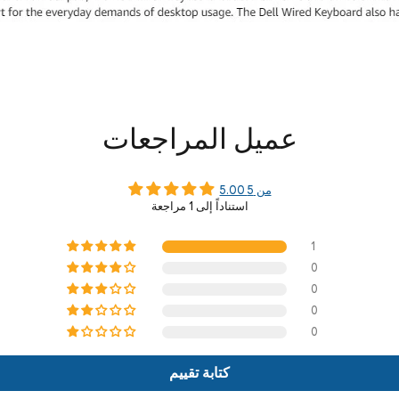
عميل المراجعات
5.00 من 5
استناداً إلى 1 مراجعة
1
0
0
0
0
كتابة تقييم