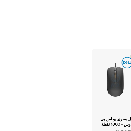
ل بصري يو اس بي
ماوس - 1000 نقطة
 البوصة / بصري /