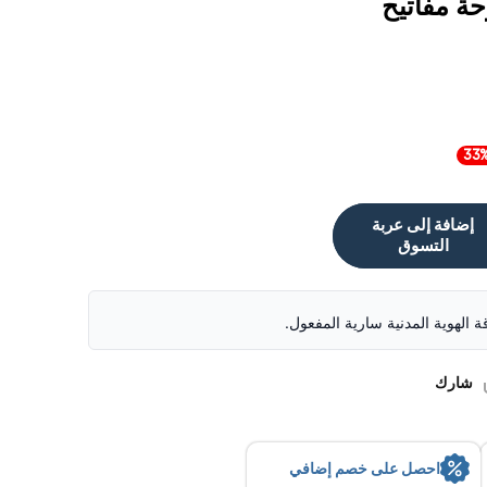
حة مفاتيح
إضافة إلى عربة
التسوق
قة الهوية المدنية سارية المفعول.
شارك
احصل على خصم إضافي