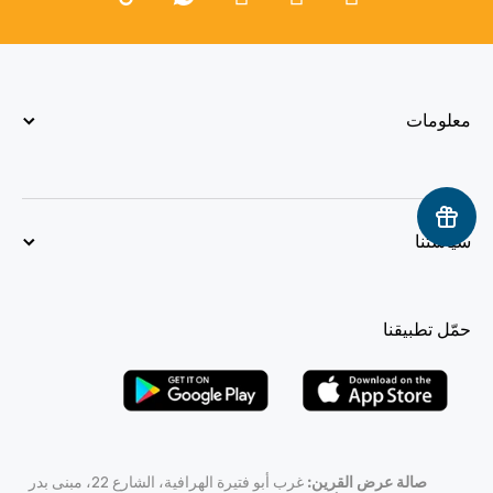
معلومات
سياستنا
حمّل تطبيقنا
صالة عرض القرين:
غرب أبو فتيرة الهرافية، الشارع 22، مبنى بدر