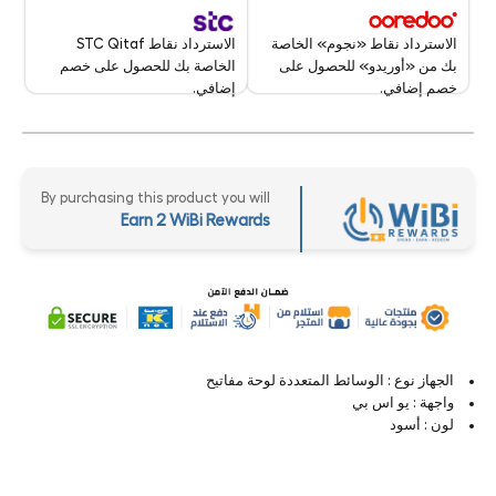
الاسترداد نقاط STC Qitaf
الاسترداد نقاط «نجوم» الخاصة
الخاصة بك للحصول على خصم
بك من «أوريدو» للحصول على
إضافي.
خصم إضافي.
By purchasing this product you will
Earn 2 WiBi Rewards
الجهاز نوع : الوسائط المتعددة لوحة مفاتيح
واجهة : يو اس بي
لون : أسود