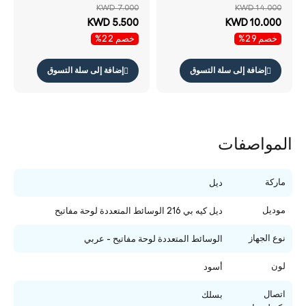
جيجاهرتز / لاسلكي / أسود /
جيجا هرتز / بصري / 1000
KWD 7.000
KWD 14.000
العربية /الإنجليزية مفاتيح -
نقطة في البوصة / لاسلكي /
KWD 5.500
KWD 10.000
لوحة مفاتيح و ماوس حزمة
أسود / عربي / الإنجليزية /
خصم 29%
خصم 22%
لوحة مفاتيح ماوس كومبو
إضافة إلى سلة التسوق
إضافة إلى سلة التسوق
المواصفات
ماركة
ديل
موديل
ديل كيه بي 216 الوسائط المتعددة لوحة مفاتيح
نوع الجهاز
الوسائط المتعددة لوحة مفاتيح - عربي
لون
أسود
اتصال
بسلك