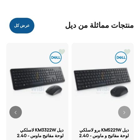
منتجات مماثلة من ديل
عرض كل
ديل KM5221W برو لاسلكي
ديل KM3322W لاسلكي
لوحة مفاتيح و ماوس - 2.40
لوحة مفاتيح ماوس - 2.40