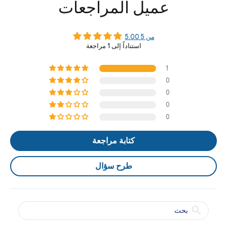
عميل المراجعات
5.00 من 5
استناداً إلى 1 مراجعة
1
0
0
0
0
كتابة مراجعة
طرح سؤال