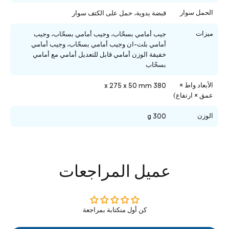
الحمل سوار
قبضة يدوية، حمل على الكتف سوار
ميزات
جيب أمامي بسحّاب، وجيب أمامي بسحّاب، وجيب
أمامي بلت-ان وجيب أمامي بسحّاب، وجيب أمامي
خفيفة الوزن أمامي قابل للتعديل أمامي مع أمامي
بسحّاب
الأبعاد واط ×
380 x 275 x 50 mm
عمق × ارتفاع)
الوزن
300 g
عميل المراجعات
كن أول منكتابة بمراجعة