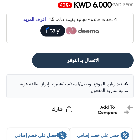
KWD 6.000
KWD 9.900
-40%
4 دفعات فائدة -مجانية بقيمة د.ك.
1.5
.
اعرف المزيد
الاتصال بـ التوفر
⚠️ عند زيارة الموقع توصيل/استلام ، يُشترط إبراز بطاقة هوية
مدنية سارية المفعول.
Add To
شارك
Compare
احصل على خصم إضافي
احصل على خصم إضافي