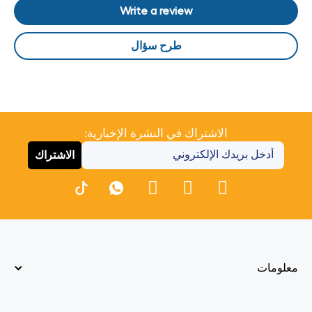
Write a review
طرح سؤال
الاشتراك في النشرة الإخبارية:
الاشتراك
معلومات