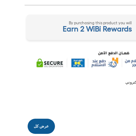
By purchasing this product you will
Earn 2 WiBi Rewards
تروني
عرض كل