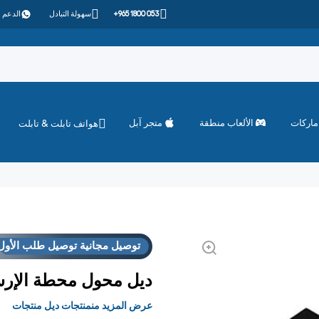
+965 1800 053
سهولة التبادل
الدعم 
ماركات
الألعاب منطقة
متجر آبل
هواتف تابلت & تابلت
توصيل مجانية توصيل طلب الأول
ديل محول محطة الإرسا
عرض المزيد منمنتجات ديل منتجات