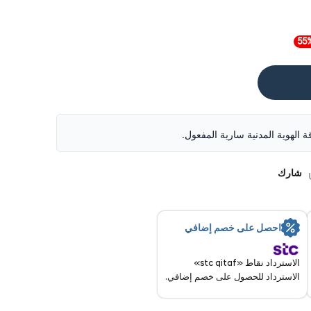
قة الهوية المدنية سارية المفعول.
شارك
احصل على خصم إضافي
الاسترداد نقاط «stc qitaf»
الاسترداد للحصول على خصم إضافي.