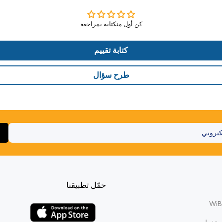
كن أول منكتابة بمراجعة
كتابة تقييم
طرح سؤال
حمّل تطبيقنا