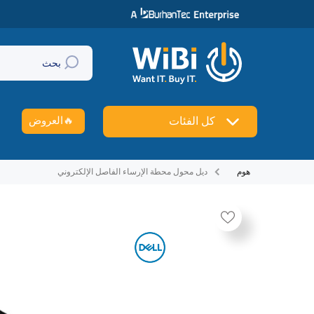
تخطي إلى المحتوى
بحث
🔥
العروض
كل الفئات
هوم
ديل محول محطة الإرساء الفاصل الإلكتروني
تخطي إلى منتج معلومات