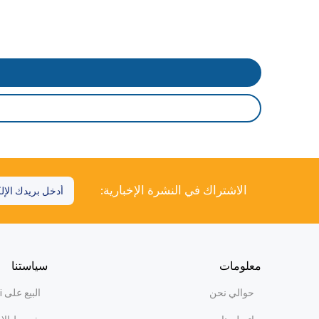
الاشتراك في النشرة الإخبارية:
معلومات
سياستنا
حوالي نحن
البيع على WiBi