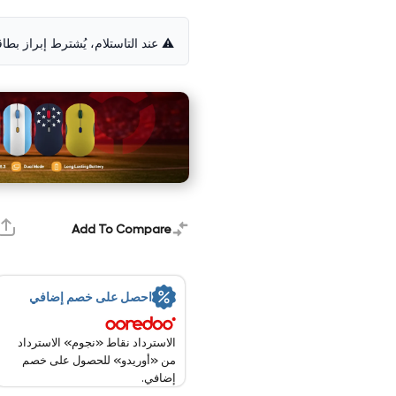
⚠️ عند التاستلام، يُشترط إبراز بطا
Add To Compare
احصل على خصم إضافي
الاسترداد نقاط «نجوم» الاسترداد
من «أوريدو» للحصول على خصم
إضافي.