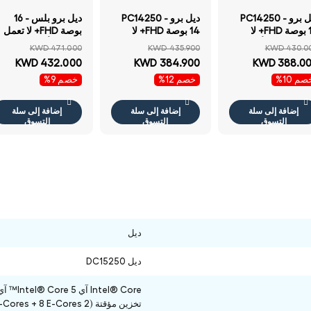
ديل برو PC14250 -
ديل برو PC14250 -
ديل برو بلس - 16
14 بوصة FHD+ لا
14 بوصة FHD+ لا
بوصة FHD+ لا تعمل
تعمل باللمس ألترا
تعمل باللمس كور
باللمس ألترا 255U /
KWD 471.000
KWD 435.900
KWD 430.0
255U / 16 جيجابايت
120U / 64 جيجابايت
32 جيجابايت 512
KWD 432.000
KWD 384.900
KWD 388.0
512 جيجابايت إس إس
512 جيجابايت إس إس
جيجابايت إس إس دي
م 10%
خصم 12%
خصم 9%
دي NVMe م.2) /
دي NVMe م.2) /
NVMe م.2) / ضمان
س (بدون نظام
دوس (بدون نظام
سنة لابتوب
تشغيل) ضمان سنة
تشغيل) ضمان سنة
إضافة إلى سلة
إضافة إلى سلة
إضافة إلى سلة
بتوب
لابتوب
التسوق
التسوق
التسوق
ديل
ديل DC15250