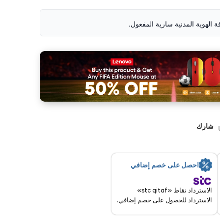
قة الهوية المدنية سارية المفعول.
شارك
احصل على خصم إضافي
الاسترداد نقاط «stc qitaf»
الاسترداد للحصول على خصم إضافي.