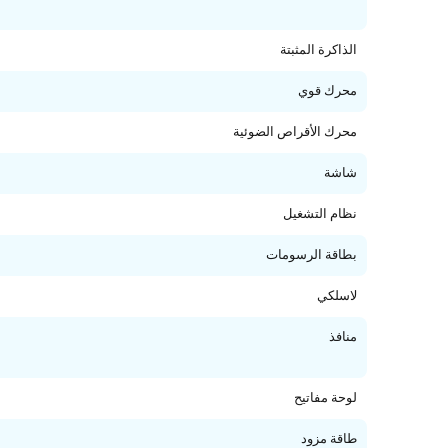
الذاكرة المثبتة
محرك قوي
محرك الأقراص الضوئية
شاشة
نظام التشغيل
بطاقة الرسومات
لاسلكي
منافذ
لوحة مفاتيح
طاقة مزود