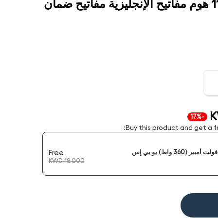
نظام التشغيل ويندوز 11 هوم مفاتيح الإنجليزية مفاتيح ضمان
K
-17%
Buy this product and get a fr
Free
KWD 18.000