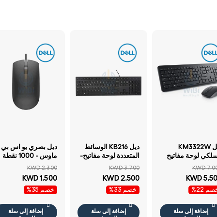
ديل KM3322W
ديل KB216 الوسائط
ديل بصري يو اس بي
سلكي لوحة مفاتيح
المتعددة لوحة مفاتيح-
ماوس - 1000 نقطة
ماوس - 2.40 جيجا
سلكي / يو اس بي/
في البوصة / بصري /
KWD 2.300
KWD 3.700
KWD 7.0
هرتز / بصري / 1000
العربية / أسود- لوحة
بسلك / يو اس بي
KWD 1.500
KWD 2.500
KWD 5.5
طة في البوصة /
مفاتيح
أسود - ماوس
م 22%
خصم 33%
خصم 35%
سلكي / أسود /
عربي / الإنجليزية /
لوحة مفاتيح ماوس
إضافة إلى سلة
إضافة إلى سلة
إضافة إلى سلة
مبو