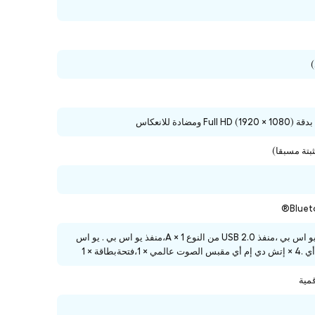
منفذ يو اس بي .2 الجيل من النوع A × يو اس بي ،منفذ USB 2.0 من النوع A × 1،منفذ يو اس بي . يو اس
اقة × 1
قمية