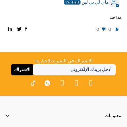
ماي لي يي لين
هذا جيد
0
0
الاشتراك في النشرة الإخبارية:
الاشتراك
معلومات