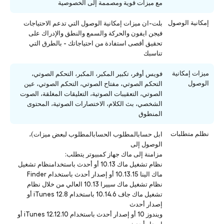
مع ميزات قوية ومصممة إلى الخصوصية
إمكانية الوصول
بلت-ان ميزات إمكانية الوصول التي تدعم الاحتياجات
فيجن ايفون والحركة والسمع والنطق والإدراك على
تحقيق أقصى استفادة من احتياجاتك - بالطرق التي
تناسبك
ميزات إمكانية
فويس أوفر، تكبير المكبر، المكبر، التحكم الصوتي،
الوصول
التحكم الصوتي، مفتاح الصوتي، التحكم الصوتي، عين
الصوتي، التعقيبات الصوتية، التعليقات المغلقة، الصوت
الشخصي، بث الكلام، الاختصارات الصوتية، المحتوى
المنطوق
نظلم متطلبات
ابل حسابالمطلوب الحسابالمطلوب لبعض ميزات)،
الوصول إلى
مزامنة إلى ماك جهاز كمبيوتر يتطلب:
نظام تشغيل ماك 10.13 أو أحدث باستخدامنظام تشغيل
ماك الينا 10.13.15 أو إصدار أحدث باستخدام Finder
نظام تشغيل ماك سييرا 10.13 العالي من خلال نظام
تشغيل ماك جاف 10.14.6 باستخدام iTunes 12.8 أو
إصدار أحدث
ويندوز 10 أو إصدار أحدث باستخدام iTunes 12.12.10 أو