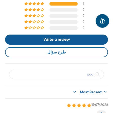
1
0
0
0
0
Write a review
طرح سؤال
Sort by
15/07/2026