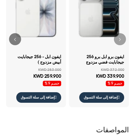
ايفون برو ابل برو 256
ايفون ابل - 256 جيجابايت
جيجابايت فضي مزدوج
أبيض مزدوج )
KWD 283.000
KWD 372.000
KWD 259.900
KWD 339.900
خصم 9%
خصم 9%
إضافة إلى سلة التسوق
إضافة إلى سلة التسوق
المواصفات