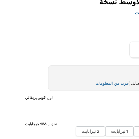
م توصيل
ات
)
مزيد من المعلومات
لون
:
كوني برتقالي
تخزين
:
256 جيجابايت
1 تيرابايت
2 تيرابايت