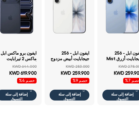
ايفون ابل - 256
ايفون ابل - 256
ايفون برو ماكس ابل
جيجابايت أزرق Mist
جيجابايت أبيض مزدوج
ماكس 2 تيرابايت
 مزدوج
)
أزرق غامق أ
KWD 644.000
KWD 283.000
KWD 278.0
6.9 بوصة / نسخة
KWD 619.900
KWD 259.900
KWD 259.9
الشرق الأوسط
صم 7%
خصم 9%
خصم 4%
إضافة إلى سلة
إضافة إلى سلة
إضافة إلى سلة
التسوق
التسوق
التسوق