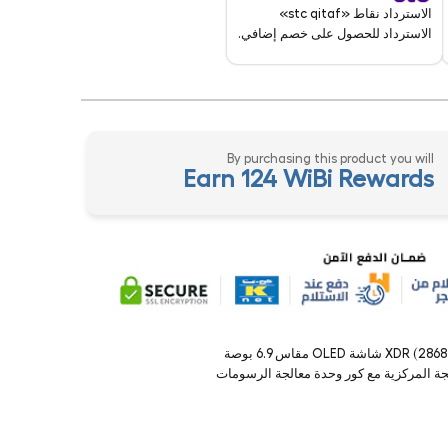
الاسترداد نقاط «stc qitaf»
الاسترداد للحصول على خصم إضافي.
By purchasing this product you will
Earn 124 WiBi Rewards