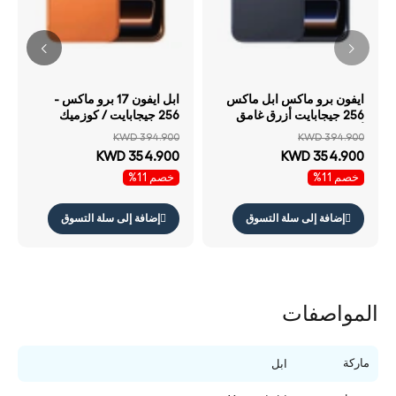
ايفون برو ماكس ابل ماكس
ابل ايفون 17 برو ماكس -
256 جيجابايت أزرق غامق
256 جيجابايت / كوزميك
أزرق مزدوج )
برتقالي / مزدوج E-سيم
KWD 394.900
KWD 394.900
KWD 354.900
KWD 354.900
خصم 11%
خصم 11%
إضافة إلى سلة التسوق
إضافة إلى سلة التسوق
المواصفات
ماركة
ابل