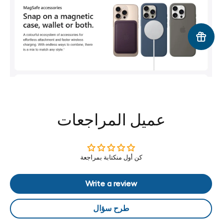
عميل المراجعات
كن أول منكتابة بمراجعة
Write a review
طرح سؤال