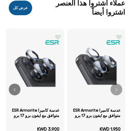
عملاء اشتروا هذا العنصر
عرض كل
اشتروا أيضاً
عدسة كاميرا ESR Armorite
عدسة كاميرا ESR Armorite
متوافق مع ايفون برو 17 برو
متوافق مع ايفون برو 17 برو
ماكس 16 برو 16 برو ماكس
ماكس 16 برو 16 برو ماكس
15 برو 15 برو ماكس 14 برو
15 برو 15 برو ماكس 14 برو
KWD 3.900
KWD 1.950