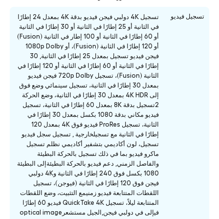
تسجيل فيديو
تسجيل 4K دولبي فيجن فيديو بدقة 4K بمعدل 24 إطارًا
في الثانية أو 25 إطارًا في الثانية أو 30 إطارًا في الثانية
أو 60 إطارًا في الثانية أو 100 إطار في الثانية (Fusion)
أو 120 إطارًا في الثانية (Fusion)، أو 1080p Dolby
فيجن فيديو تسجيل بمعدل 25 إطارًا في الثانية, 30
إطارًا في الثانية أو 60 إطارًا في الثانية أو 120 إطارًا في
الثانية (Fusion)، تسجيل 720p Dolby فيجن فيديو
بمعدل 30 إطارًا في الثانية، تسجيل سينمائي وضع فوق
إلى 4K HDR بمعدل 30 إطارًا في الثانية، وضع الحركة
2تسجيل بدقة 8K بمعدل 60 إطارًا في الثانية، تسجيل
فيديو مكاني بدقة 1080 بكسل بمعدل 30 إطارًا في
الثانية، تسجيل ProRes فيديو فوق 4K بمعدل 120
إطارًا في الثانية مع تسجيلخارجية , تسجيل سجل فيديو
تسجيل، لون أكاديمي بتشفير أكاديمي نظلم تسجيل
ماكرو فيديو بما في ذلك تسجيل بالحركة البطيئة
والفاصل الزمني, دعم فيديو بالحركة البطيئةإلى البطيئة
1080 بكسل فوق 240 إطارًا في الثانية و4K دولبي
فيجن فوق 120 إطارًا في الثانية (فيوجن)، تسجيل
اللقطات المتتابعة فيديو زمنيمع التثبيت، وضع اللقطات
المتتابعة ليلاً، تسجيل QuickTake 4K فيديو 60 إطارًا
فيإلى في دولبي فيجن,الجيل مستشعرoptical image