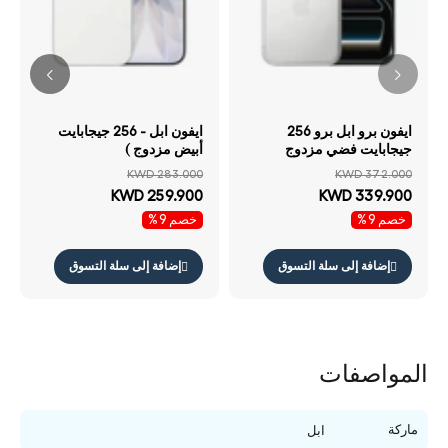
ايفون برو ابل برو 256
ايفون ابل - 256 جيجابايت
جيجابايت فضي مزدوج
أبيض مزدوج )
KWD 283.000
KWD 372.000
KWD 259.900
KWD 339.900
خصم 9%
خصم 9%
إضافة إلى سلة التسوق
إضافة إلى سلة التسوق
المواصفات
ماركة
ابل