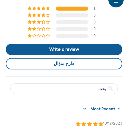
1
0
0
0
0
Write a review
طرح سؤال
Sort by
18/12/2023