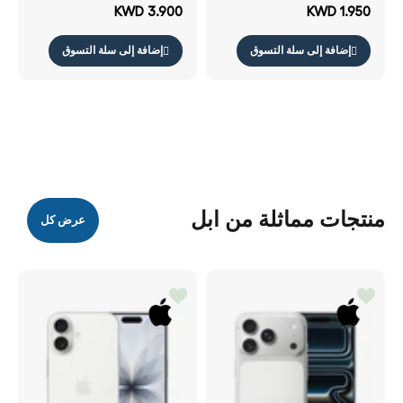
15 برو 15 برو ماكس 14 برو
15 برو 15 برو ماكس 14 برو
KWD 3.900
KWD 1.950
14 برو ماكس شفاف
14 برو ماكس أسود
إضافة إلى سلة التسوق
إضافة إلى سلة التسوق
منتجات مماثلة من ابل
عرض كل