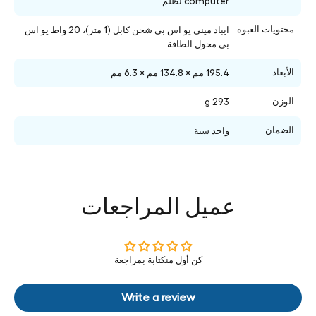
computer نظلم
محتويات العبوة
ايباد ميني يو اس بي شحن كابل (1 متر)، 20 واط يو اس
بي محول الطاقة
الأبعاد
195.4 مم × 134.8 مم × 6.3 مم
الوزن
293 g
الضمان
واحد سنة
عميل المراجعات
كن أول منكتابة بمراجعة
Write a review