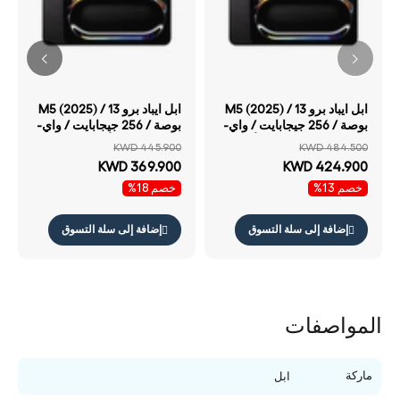
ابل ايباد برو M5 (2025) / 13
ابل ايباد برو M5 (2025) / 13
بوصة / 256 جيجابايت / واي-
بوصة / 256 جيجابايت / واي-
فاي + خلوي / SPACE أسود /
فاي / SPACE أسود / قياسي
KWD 445.900
KWD 484.500
قياسي زجاج
زجاج
KWD 369.900
KWD 424.900
خصم 13%
خصم 18%
إضافة إلى سلة التسوق
إضافة إلى سلة التسوق
المواصفات
ماركة
ابل