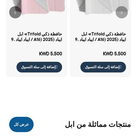
حافظة ذكي Trifold» ابل
حافظة ذكي Trifold» ابل
ايباد (A16) 2025 / ايباد ايباد .9
ايباد (A16) 2025 / ايباد ايباد .9
- أبيض رمادي
- اللون الوردي
KWD 5.500
KWD 5.500
إضافة إلى سلة التسوق
إضافة إلى سلة التسوق
منتجات مماثلة من ابل
عرض كل