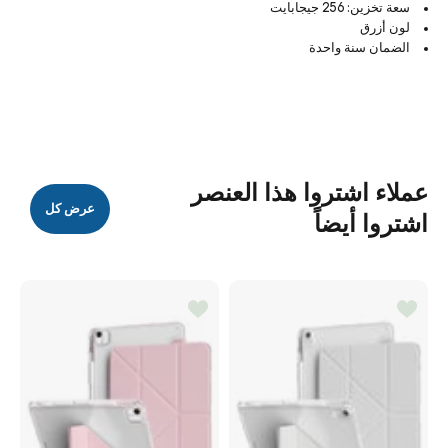
سعة تخزين: 256 جيجابايت
لون أزرق
الضمان سنة واحدة
عملاء اشتروا هذا العنصر
عرض كل
اشتروا أيضاً