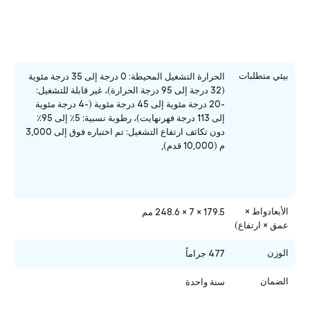
بيئي متطلبات
الحرارة التشغيل المحيطة: 0 درجة إلى 35 درجة مئوية
(32 درجة إلى 95 درجة الحرارة)، غير قابلة للتشغيل:
-20 درجة مئوية إلى 45 درجة مئوية (-4 درجة مئوية
إلى 113 درجة فهرنهايت)، رطوبة نسبية: 5٪ إلى 95٪
دون تكاثف ارتفاع التشغيل: تم اختباره فوق إلى 3,000
م (10,000 قدم),
الأبعادواط ×
179.5 × 7 × 248.6 مم
عمق × ارتفاع)
الوزن
477 جراماً
الضمان
سنة واحدة