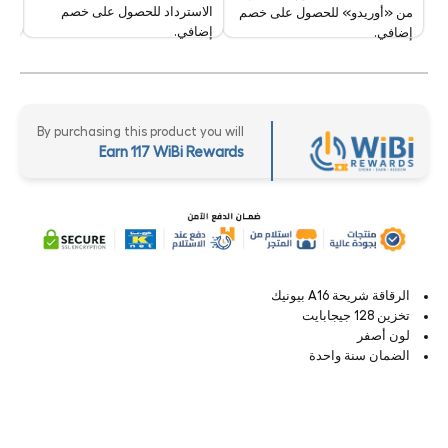
الاسترداد للحصول على خصم
من «أوريدو» للحصول على خصم
إضافي.
إضافي.
By purchasing this product you will
Earn 117 WiBi Rewards
الرقاقة شريحة A16 بيونيك
تخزين 128 جيجابايت
لون أصفر
الضمان سنة واحدة