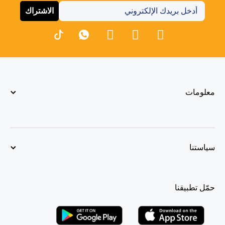
الاشتراك
معلومات
سياستنا
حمّل تطبيقنا