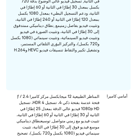
في الثانية, تسجيل فيديو عالي الوضوح بدقة 720
بكسل بمعدل 30 إطارًا في الثانية أو 60 إطارًا في
الثانية، ودعم التسجيل البطيء بمعدل 1080 بكسل
بمعدل 120 إطارًا في الثانية أو 240 إطارًا في الثانية،
وتثبيت فيديو بفاصل زمنيمع ,نطاق ديناميكي ممتدفوق
إلى 30 إطارًا في الثانية، وتثبيت الصورة في فيديو
وتثبيت فيديو السينمائية، وتثبيت سينمائي (1080 بكسل
و720 بكسل)، والتركيز البؤري التلقائي المستمر،
وتشغيل تكبير والتقاط تنسيقات فيديو HEVC وH.264
أمامي كاميرا
المناظر الطبيعية 12 ميجابكسل مركز كاميرا ƒ / 2.4
فتحة عدسة بفتحة ذكي 4، تسجيل HDR 4، تسجيل
1080p HD فيديو عالي الدقة بمعدل 25 إطارًا في
الثانية أو 30 إطارًا في الثانية أو 60 إطارًا في الثانية،
تثبيت فيديو مع زمني متواصل, توسيعنطاق ديناميكي
موسع فيديو فوق إلى 30 إطارًا في الثانية، تثبيت
سينمائي فيديو (1080 بكسل و720 بكسل)، تصحيح