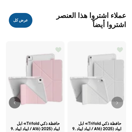
عملاء اشتروا هذا العنصر
عرض كل
اشتروا أيضاً
حافظة ذكي Trifold» ابل
حافظة ذكي Trifold» ابل
ايباد (A16) 2025 / ايباد ايباد .9
ايباد (A16) 2025 / ايباد ايباد .9