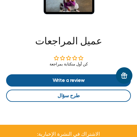
عميل المراجعات
كن أول منكتابة بمراجعة
Write a review
طرح سؤال
الاشتراك في النشرة الإخبارية: