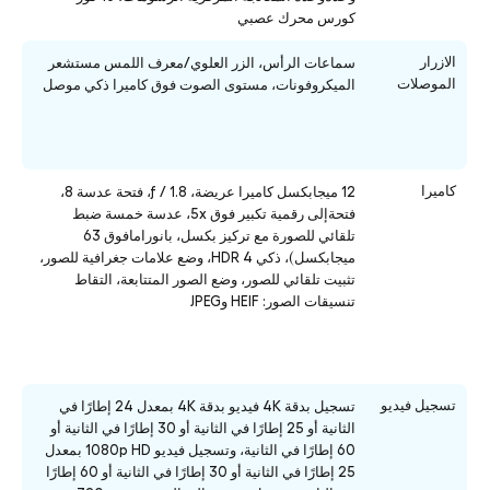
كورس محرك عصبي
الازرار
سماعات الرأس، الزر العلوي/معرف اللمس مستشعر
الموصلات
الميكروفونات، مستوى الصوت فوق كاميرا ذكي موصل
كاميرا
12 ميجابكسل كاميرا عريضة، ƒ / 1.8، فتحة عدسة 8،
فتحةإلى رقمية تكبير فوق 5x، عدسة خمسة ضبط
تلقائي للصورة مع تركيز بكسل، بانورامافوق 63
ميجابكسل)، ذكي HDR 4، وضع علامات جغرافية للصور،
تثبيت تلقائي للصور، وضع الصور المتتابعة، التقاط
تنسيقات الصور: HEIF وJPEG
تسجيل فيديو
تسجيل بدقة 4K فيديو بدقة 4K بمعدل 24 إطارًا في
الثانية أو 25 إطارًا في الثانية أو 30 إطارًا في الثانية أو
60 إطارًا في الثانية، وتسجيل فيديو 1080p HD بمعدل
25 إطارًا في الثانية أو 30 إطارًا في الثانية أو 60 إطارًا