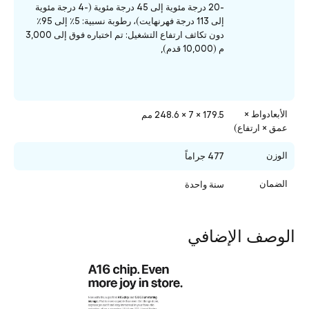
-20 درجة مئوية إلى 45 درجة مئوية (-4 درجة مئوية
إلى 113 درجة فهرنهايت)، رطوبة نسبية: 5٪ إلى 95٪
دون تكاثف ارتفاع التشغيل: تم اختباره فوق إلى 3,000
م (10,000 قدم),
الأبعادواط ×
179.5 × 7 × 248.6 مم
عمق × ارتفاع)
الوزن
477 جراماً
الضمان
سنة واحدة
الوصف الإضافي