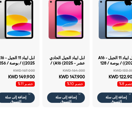
ابل ايباد 11 الجيل - A16
ابل ايباد الجيل الحادي
ابل ايباد 11 ال
(2025) / بوصة / 128
عشر - A16 (2025) /
(2025) / بوصة / 
جابايت / واي فاي /
بوصة / 256 جيجابايت
جيجابايت / واي فاي /
KWD 167.000
KWD 164.000
KWD 133.0
رق
/ واي فاي / واي فاي /
فضي
KWD 149.900
KWD 147.900
KWD 122.9
اللون الوردي
صم 8%
خصم 10%
خصم 11%
إضافة إلى سلة
إضافة إلى سلة
إضافة إلى سلة
التسوق
التسوق
التسوق