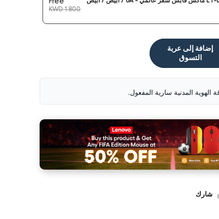
Free
KWD 1.800
إضافة إلى عربة
التسوق
قة الهوية المدنية سارية المفعول.
شارك