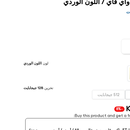
واي فاي / اللون الوردي
ات
لون
:
اللون الوردي
تخزين
:
128 جيجابايت
512 جيجابايت
K
-8%
Buy this product and get a fr