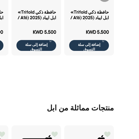
حافظة ذكي Trifold»
حافظة ذكي Trifold»
ابل ايباد (A16) 2025 /
ابل ايباد (A16) 2025 /
ايباد ايباد .9 - أبيض
ايباد ايباد .9 - اللون
رمادي
الوردي
ضو
00
KWD 5.500
KWD 5.500
إضافة إلى سلة
إضافة إلى سلة
التسوق
التسوق
منتجات مماثلة من ابل