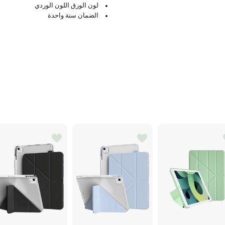
لون الورق اللون الوردي
الضمان سنة واحدة