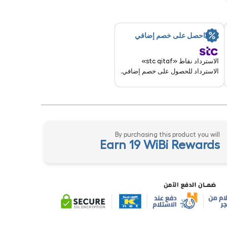
احصل على خصم إضافي
الاسترداد نقاط «stc qitaf»
الاسترداد للحصول على خصم إضافي.
By purchasing this product you will
Earn 19 WiBi Rewards