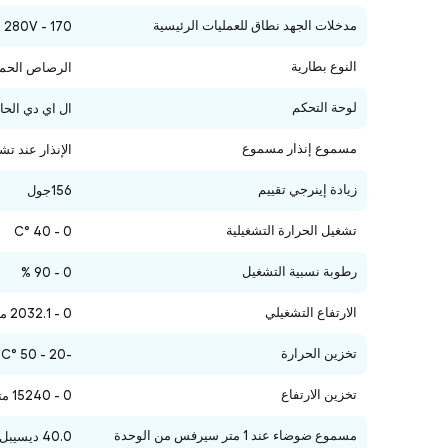
مدخلات الجهد نطاق للعمليات الرئيسية
170 - 280V
النوع بطارية
الرصاص الحمض
لوحة التحكم
ال اي دي الحا
مسموع إنذار مسموع
الإنذار عند تش
زيادة إينرجي تقييم
156جول
تشغيل الحرارة التشغيلية
0 - 40 °C
رطوبة نسبية التشغيل
0 - 90 %
الارتفاع التشغيلي
0 - 2032.1 مترًا
تخزين الحرارة
-20 - 50 °C
تخزين الارتفاع
0 - 15240 مترًا
مسموع ضوضاء عند 1 متر سيرفس من الوحدة
40.0 ديسيبل (أ)