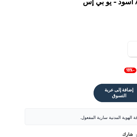
-18%
إضافة إلى عربة
التسوق
قة الهوية المدنية سارية المفعول.
شارك