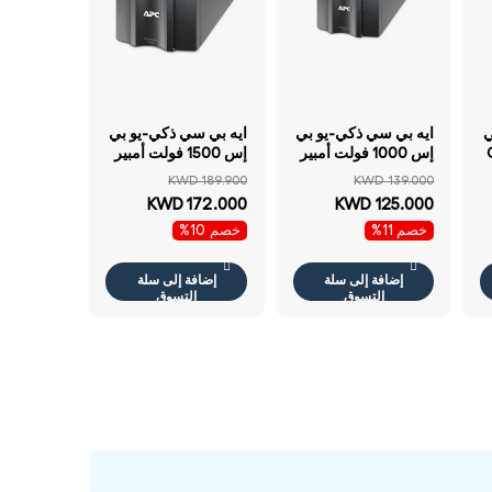
ي
ايه بي سي ذكي-يو بي
ايه بي سي ذكي-يو بي
إس 1000 فولت أمبير
إس 1500 فولت أمبير
- 700 واط / 1 كيلو
- 1 كيلو واط / 1.5KVA
KWD 189.900
KWD 139.000
فولت أمبير / خط
/ خط تفاعلي /تاور
KWD 172.000
KWD 125.000
تفاعلي /برج
خصم 11%
خصم 10%
إضافة إلى سلة
إضافة إلى سلة
التسوق
التسوق