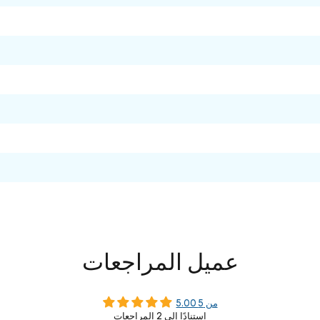
عميل المراجعات
5.00 من 5
استنادًا إلى 2 المراجعات