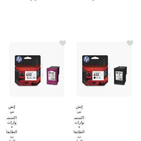
إتش
إتش
بي
بي
اكسس
اكسس
وارات
وارات
>
>
الطابعا
الطابعا
ت
ت