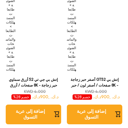
الضوئي
الضوئي
ة >
ة >
طابعا
طابعا
ت
ت
المست
المست
هلكات
هلكات
>
>
الطابعا
الطابعا
ت
ت
والماس
والماس
حات
حات
الضوئي
الضوئي
ة >
ة >
طابعا
طابعا
ت
ت
المست
المست
هلكات
هلكات
إتش بي GT52 أصفر حبر زجاجة
إتش بي جي تي 52 أزرق سماوي
- 8K صفحات / أصفر لون / حبر
حبر زجاجة - 8K صفحات / أزرق
زجاجة
سماوي لون / حبر زجاجة
KWD 4.000
KWD 4.000
د.ك. ,900د.ك.
د.ك. ,900د.ك.
خصم 28%
خصم 28%
إضافة إلى عربة
إضافة إلى عربة
التسوق
التسوق