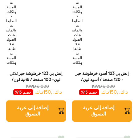
ت
ت
المست
المست
هلكات
هلكات
>
>
الطابعا
الطابعا
ت
ت
والماس
والماس
حات
حات
الضوئي
الضوئي
ة >
ة >
طابعا
طابعا
ت
ت
المست
المست
هلكات
هلكات
إتش بي 123 أسود خرطوشة حبر
إتش بي 123 خرطوشة حبر ثلاثي
- 120 صفحة / أسود لون/
لون- 100 صفحة / ثلاثية لون/
خرطوشة حبر
خرطوشة حبر
KWD 6.000
KWD 6.000
د.ك. ,150د.ك.
د.ك. ,150د.ك.
خصم 15%
خصم 15%
إضافة إلى عربة
إضافة إلى عربة
التسوق
التسوق