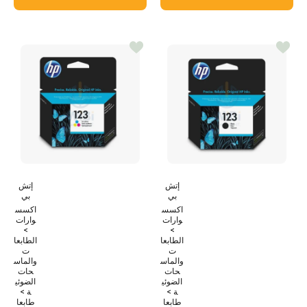
إتش
إتش
بي
بي
اكسس
اكسس
وارات
وارات
>
>
الطابعا
الطابعا
ت
ت
والماس
والماس
حات
حات
الضوئي
الضوئي
ة >
ة >
طابعا
طابعا