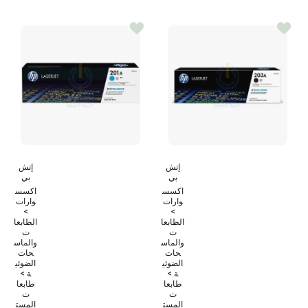
إتش
إتش
بي
بي
اكسس
اكسس
وارات
وارات
>
>
الطابعا
الطابعا
ت
ت
والماس
والماس
حات
حات
الضوئي
الضوئي
ة >
ة >
طابعا
طابعا
ت
ت
المست
المست