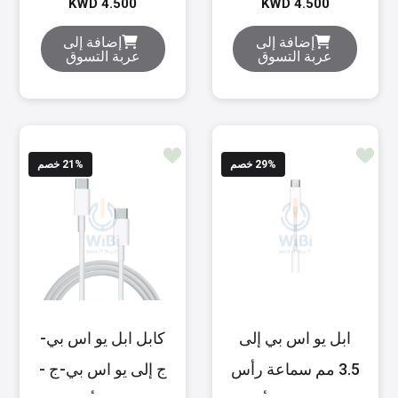
KWD 4.500
KWD 4.500
إضافة إلى
إضافة إلى
عربة التسوق
عربة التسوق
% خصم
29
% خصم
21
ابل يو اس بي إلى
كابل ابل يو اس بي-
3.5 مم سماعة رأس
ج إلى يو اس بي-ج -