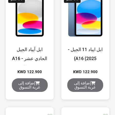
ابل ايباد 11 الجيل -
ابل آيباد الجيل
A16 (2025)
الحادي عشر - A16
(2025)
KWD 122.900
KWD 122.900
إضافة إلى
إضافة إلى
عربة التسوق
عربة التسوق