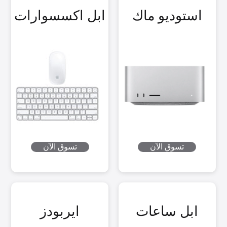
استوديو ماك
ابل اكسسوارات
تسوق الآن
تسوق الآن
ابل ساعات
ايربودز