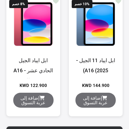
% خصم
10
% خصم
8
ابل ايباد 11 الجيل -
ابل ايباد الجيل
A16 (2025)
الحادي عشر - A16
(2025)
KWD 122.900
KWD 144.900
إضافة إلى
إضافة إلى
عربة التسوق
عربة التسوق