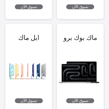
تسوق الآن
تسوق الآن
ماك بوك برو
ابل ماك
تسوق الآن
تسوق الآن