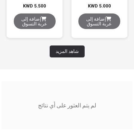
مقبس محول أبيض
1 متر / أبيض
KWD 5.500
KWD 5.000
-يو اس بي
إضافة إلى
إضافة إلى
عربة التسوق
عربة التسوق
شاهد المزيد
لم يتم العثور على أي نتائج